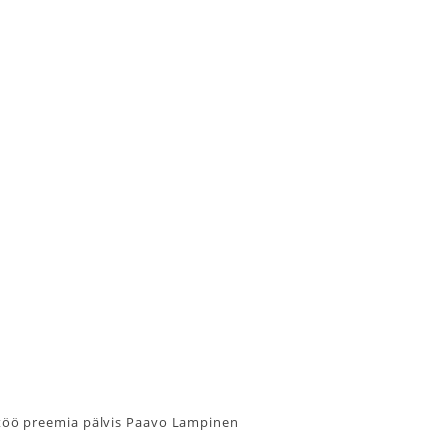
töö preemia pälvis Paavo Lampinen