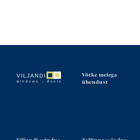
Võtke meiega
ühendust