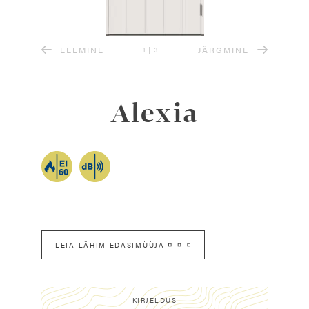
EELMINE
JÄRGMINE
1
|
3
Alexia
LEIA LÄHIM EDASIMÜÜJA
KIRJELDUS