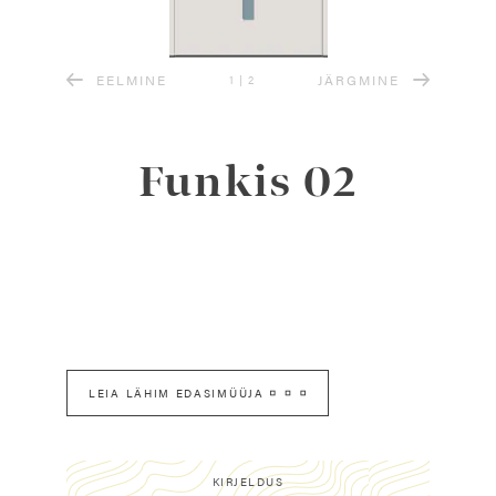
EELMINE
JÄRGMINE
1
|
2
Funkis 02
LEIA LÄHIM EDASIMÜÜJA
KIRJELDUS