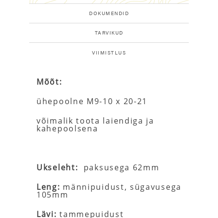
DOKUMENDID
TARVIKUD
VIIMISTLUS
Mõõt:
ühepoolne M9-10 x 20-21
võimalik toota laiendiga ja
kahepoolsena
Ukseleht:
paksusega 62mm
Leng:
männipuidust, sügavusega
105mm
Lävi:
tammepuidust