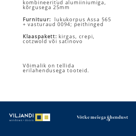
kombineeritud alumiiniumiga,
kõrgusega 25mm
Furnituur:
lukukorpus Assa 565
+ vasturaud 0094; peithinged
Klaaspakett:
kirgas, crepi,
cotzwold või satinovo
Võimalik on tellida
erilahendusega tooteid.
Võtke meiega ühendust