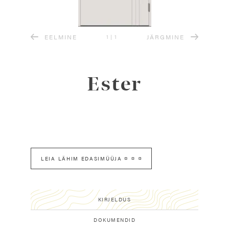
EELMINE
JÄRGMINE
1
|
1
Ester
LEIA LÄHIM EDASIMÜÜJA
KIRJELDUS
DOKUMENDID