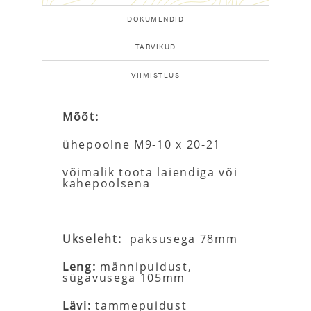
DOKUMENDID
TARVIKUD
VIIMISTLUS
Mõõt:
ühepoolne M9-10 x 20-21
võimalik toota laiendiga või
kahepoolsena
Ukseleht:
paksusega 78mm
Leng:
männipuidust,
sügavusega 105mm
Lävi:
tammepuidust