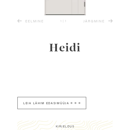
EELMINE
JÄRGMINE
1
|
1
Heidi
LEIA LÄHIM EDASIMÜÜJA
KIRJELDUS