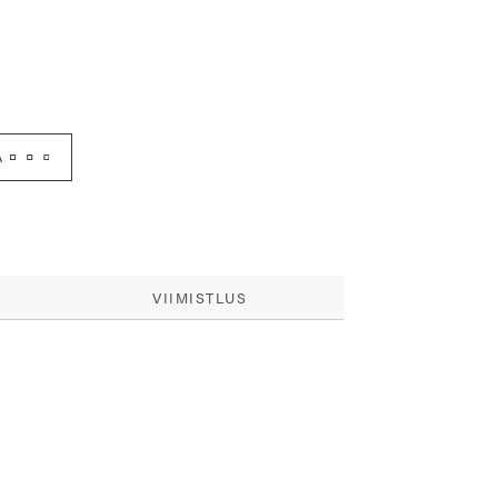
A
VIIMISTLUS