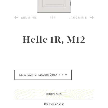
EELMINE
JÄRGMINE
1
|
1
Helle 1R, M12
LEIA LÄHIM EDASIMÜÜJA
KIRJELDUS
DOKUMENDID