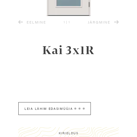
EELMINE
JÄRGMINE
1
|
1
Kai 3x1R
LEIA LÄHIM EDASIMÜÜJA
KIRJELDUS