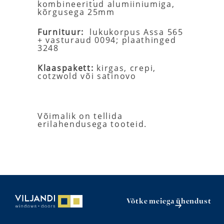
kombineeritud alumiiniumiga,
kõrgusega 25mm
Furnituur:
lukukorpus Assa 565
+ vasturaud 0094; plaathinged
3248
Klaaspakett:
kirgas, crepi,
cotzwold või satinovo
Võimalik on tellida
erilahendusega tooteid.
Võtke meiega ühendust