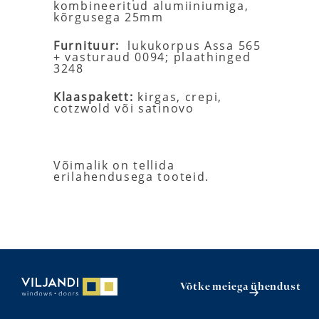
kombineeritud alumiiniumiga,
kõrgusega 25mm
Furnituur:
lukukorpus Assa 565
+ vasturaud 0094; plaathinged
3248
Klaaspakett:
kirgas, crepi,
cotzwold või satinovo
Võimalik on tellida
erilahendusega tooteid.
Võtke meiega ühendust