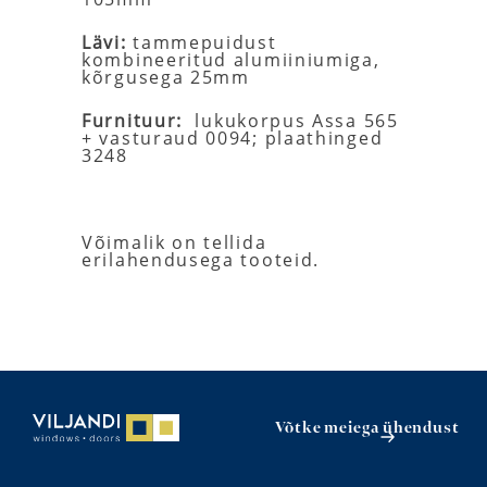
Lävi:
tammepuidust
kombineeritud alumiiniumiga,
kõrgusega 25mm
Furnituur:
lukukorpus Assa 565
+ vasturaud 0094; plaathinged
3248
Võimalik on tellida
erilahendusega tooteid.
Võtke meiega ühendust