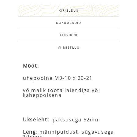
KIRJELDUS
DOKUMENDID
TARVIKUD
VIIMISTLUS
Mõõt:
ühepoolne M9-10 x 20-21
võimalik toota laiendiga või
kahepoolsena
Ukseleht:
paksusega 62mm
Leng:
männipuidust, sügavusega
105mm